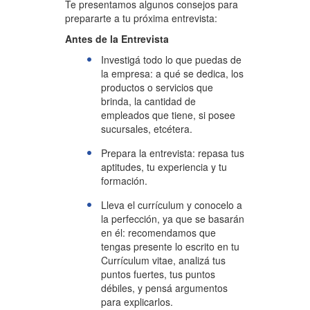
Te presenta
mos algunos consejos para
prepararte a tu próxima
entrevista:
Antes d
e la Entrevista
Investigá todo lo que puedas de
la empresa: a qué se dedica, los
productos o servicios que
brinda, la cantidad de
empleados que tiene, si posee
sucursales, etcétera.
Prepara la entrevista: repasa tus
aptitudes, tu experiencia y tu
formación.
Lleva el currículum y conocelo a
la perfección, ya que se basarán
en él: recomendamos que
tengas presente lo escrito en tu
Currículum vitae, analizá tus
puntos fuertes, tus puntos
débiles, y pensá argumentos
para explicarlos.