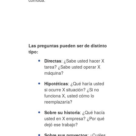
cómoda.
Las preguntas pueden ser de distinto
tipo:
Directas
: ¿Sabe usted hacer X
tarea? ¿Sabe usted operar X
máquina?
Hipotéticas
: ¿Qué haría usted
si ocurre X situación? ¿Si no
funciona X, usted cómo lo
reemplazaría?
Sobre su historia
: ¿Qué hacía
usted en X empresa? ¿Por qué
dejó ese trabajo?
Sobre sus proyectos
: ¿Cuáles